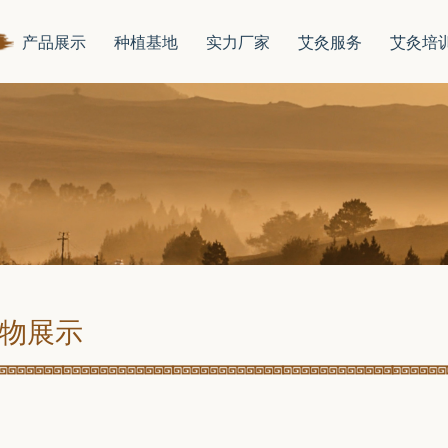
产品展示
种植基地
实力厂家
艾灸服务
艾灸培
物展示