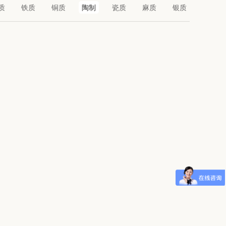
质
铁质
铜质
陶制
瓷质
麻质
银质