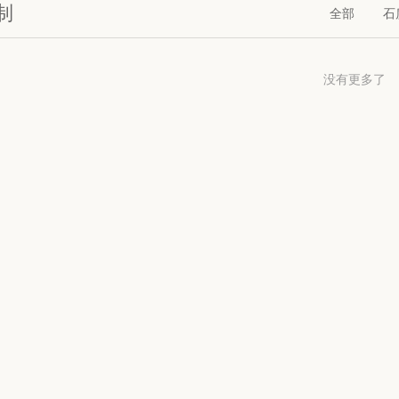
制
全部
石
没有更多了